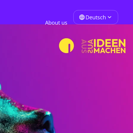
Deutsch
About us