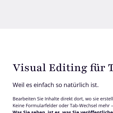
Visual Editing für
Weil es einfach so natürlich ist.
Bearbeiten Sie Inhalte direkt dort, wo sie erstel
Keine Formularfelder oder Tab-Wechsel mehr – e
Was Sie sehen, ist es, was Sie veröffentliche